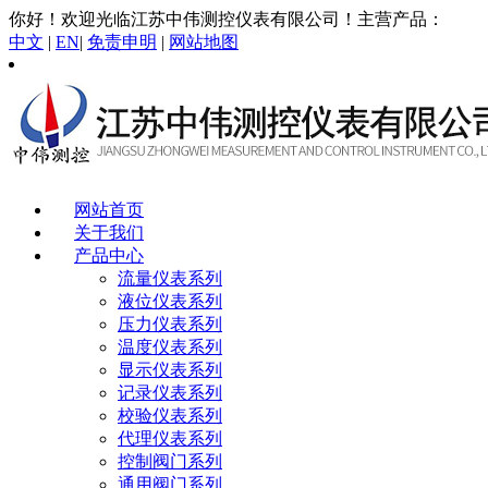
你好！欢迎光临江苏中伟测控仪表有限公司！主营产品：
智能
中文
|
EN
|
免责申明
|
网站地图
网站首页
关于我们
产品中心
流量仪表系列
液位仪表系列
压力仪表系列
温度仪表系列
显示仪表系列
记录仪表系列
校验仪表系列
代理仪表系列
控制阀门系列
通用阀门系列