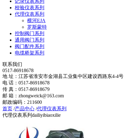
记录仪表系列
校验仪表系列
代理仪表系列
横河EJA
罗斯蒙特
控制阀门系列
通用阀门系列
阀门配件系列
电缆桥架系列
联系我们
0517-86918678
地 址：江苏省淮安市金湖县工业集中区建设西路东4-4号
电 话：0517-86918678
传 真：0517-86918679
邮 箱：zhongweick@163.com
邮政编码：211600
首页
/
产品中心
/
代理仪表系列
代理仪表系列
dailiyibiaoxilie