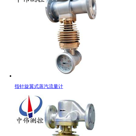
指针旋翼式蒸汽流量计