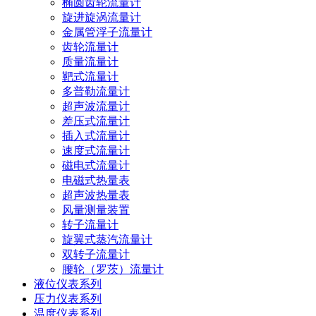
椭圆齿轮流量计
旋进旋涡流量计
金属管浮子流量计
齿轮流量计
质量流量计
靶式流量计
多普勒流量计
超声波流量计
差压式流量计
插入式流量计
速度式流量计
磁电式流量计
电磁式热量表
超声波热量表
风量测量装置
转子流量计
旋翼式蒸汽流量计
双转子流量计
腰轮（罗茨）流量计
液位仪表系列
压力仪表系列
温度仪表系列