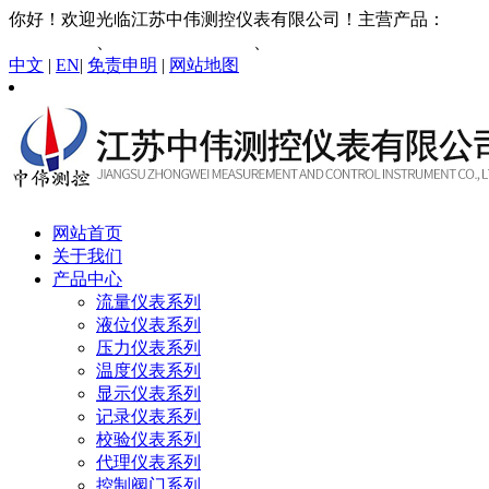
你好！欢迎光临江苏中伟测控仪表有限公司！主营产品：
智能
涡街流量计
、
插入式电磁流量计
、
液体涡轮流量计
中文
|
EN
|
免责申明
|
网站地图
网站首页
关于我们
产品中心
流量仪表系列
液位仪表系列
压力仪表系列
温度仪表系列
显示仪表系列
记录仪表系列
校验仪表系列
代理仪表系列
控制阀门系列