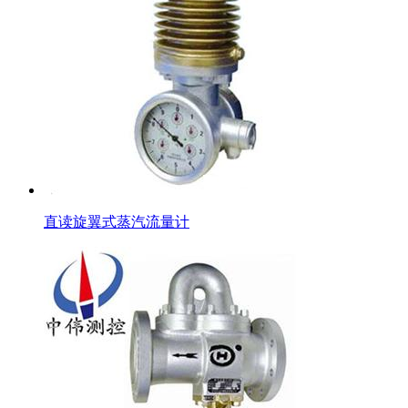
直读旋翼式蒸汽流量计