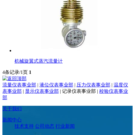
机械旋翼式蒸汽流量计
4条记录/1页
1
流量仪表事业部
|
液位仪表事业部
|
压力仪表事业部
|
温度仪
表事业部
|
显示仪表事业部
|
记录仪表事业部
|
校验仪表事业
部
关于我们
新闻中心
技术支持
公司动态
行业新闻