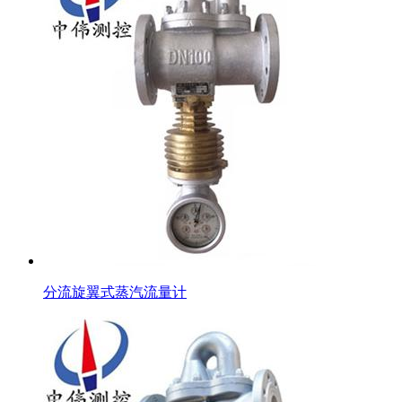
分流旋翼式蒸汽流量计