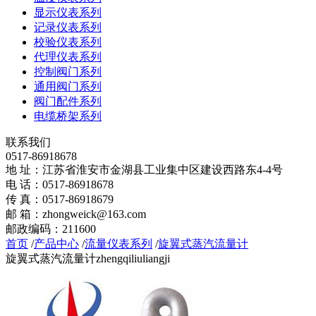
显示仪表系列
记录仪表系列
校验仪表系列
代理仪表系列
控制阀门系列
通用阀门系列
阀门配件系列
电缆桥架系列
联系我们
0517-86918678
地 址：江苏省淮安市金湖县工业集中区建设西路东4-4号
电 话：0517-86918678
传 真：0517-86918679
邮 箱：zhongweick@163.com
邮政编码：211600
首页
/
产品中心
/
流量仪表系列
/
旋翼式蒸汽流量计
旋翼式蒸汽流量计
zhengqiliuliangji