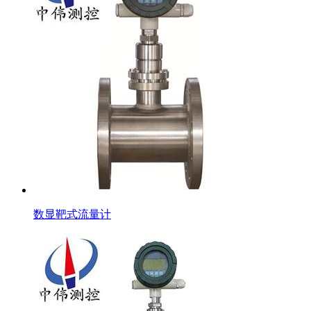
数显靶式流量计