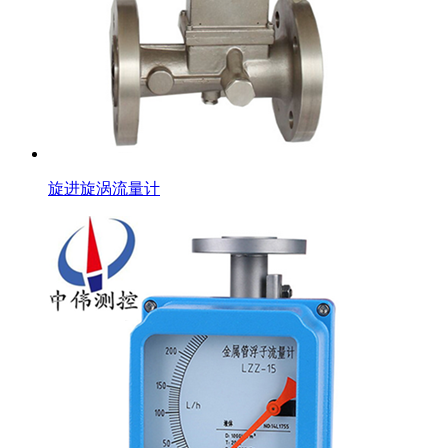
旋进旋涡流量计