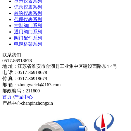
显示仪表系列
记录仪表系列
校验仪表系列
代理仪表系列
控制阀门系列
通用阀门系列
阀门配件系列
电缆桥架系列
联系我们
0517-86918678
地 址：江苏省淮安市金湖县工业集中区建设西路东4-4号
电 话：0517-86918678
传 真：0517-86918679
邮 箱：zhongweick@163.com
邮政编码：211600
首页
/
产品中心
产品中心
chanpinzhongxin