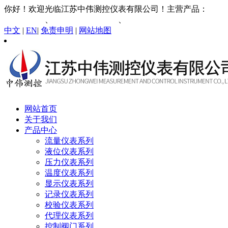
你好！欢迎光临江苏中伟测控仪表有限公司！主营产品：
智能
涡街流量计
、
插入式电磁流量计
、
液体涡轮流量计
中文
|
EN
|
免责申明
|
网站地图
网站首页
关于我们
产品中心
流量仪表系列
液位仪表系列
压力仪表系列
温度仪表系列
显示仪表系列
记录仪表系列
校验仪表系列
代理仪表系列
控制阀门系列