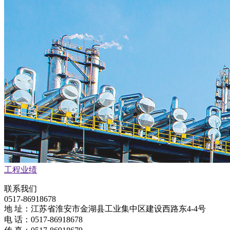
工程业绩
联系我们
0517-86918678
地 址：江苏省淮安市金湖县工业集中区建设西路东4-4号
电 话：0517-86918678