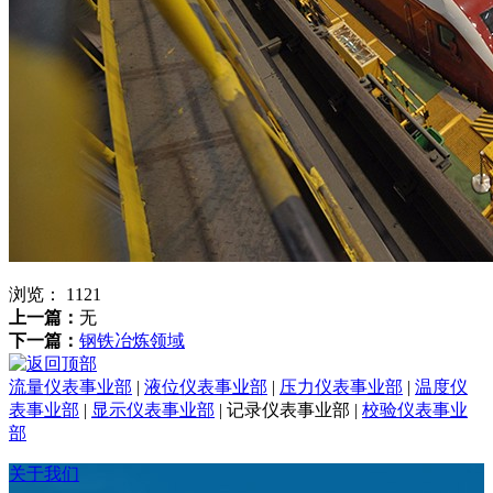
浏览：
1121
上一篇：
无
下一篇：
钢铁冶炼领域
流量仪表事业部
|
液位仪表事业部
|
压力仪表事业部
|
温度仪
表事业部
|
显示仪表事业部
|
记录仪表事业部
|
校验仪表事业
部
关于我们