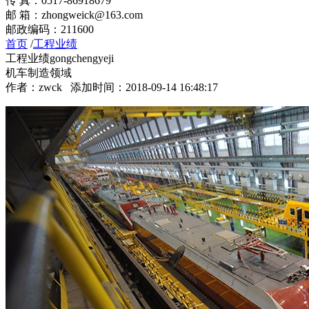
传 真：0517-86918679
邮 箱：zhongweick@163.com
邮政编码：211600
首页
/
工程业绩
工程业绩
gongchengyeji
机车制造领域
作者：
zwck
添加时间：2018-09-14 16:48:17