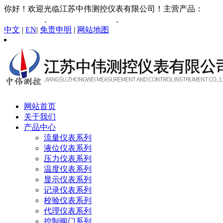
你好！欢迎光临江苏中伟测控仪表有限公司！主营产品：
智能
涡街流量计
、
插入式电磁流量计
、
液体涡轮流量计
中文
|
EN
|
免责申明
|
网站地图
网站首页
关于我们
产品中心
流量仪表系列
液位仪表系列
压力仪表系列
温度仪表系列
显示仪表系列
记录仪表系列
校验仪表系列
代理仪表系列
控制阀门系列